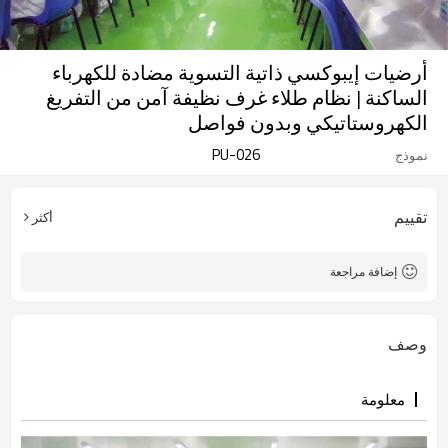
أرضيات إيبوكسي ذاتية التسوية مضادة للكهرباء
الساكنة | نظام طلاء غرف نظيفة آمن من التفريغ
الكهروستاتيكي وبدون فواصل
PU-026
نموذج
تقييم
أكثر
إضافة مراجعة
وصف
معلومة