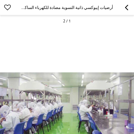
أرضيات إيبوكسي ذاتية التسوية مضادة للكهرباء الساكنة | نظام طلاء غرف نظيفة آمن من التفريغ الكهروستاتيكي وبدون فواصل
2
/
1