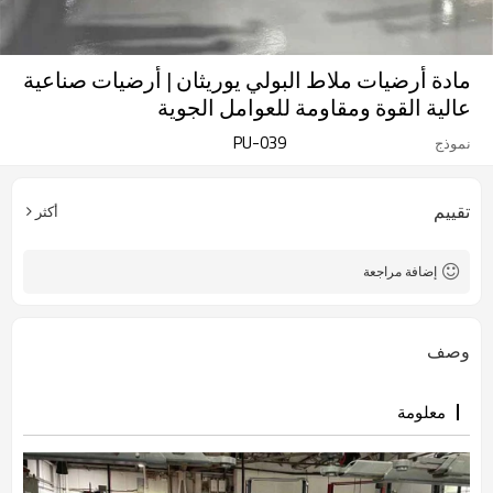
مادة أرضيات ملاط البولي يوريثان | أرضيات صناعية
عالية القوة ومقاومة للعوامل الجوية
PU-039
نموذج
تقييم
أكثر
إضافة مراجعة
وصف
معلومة