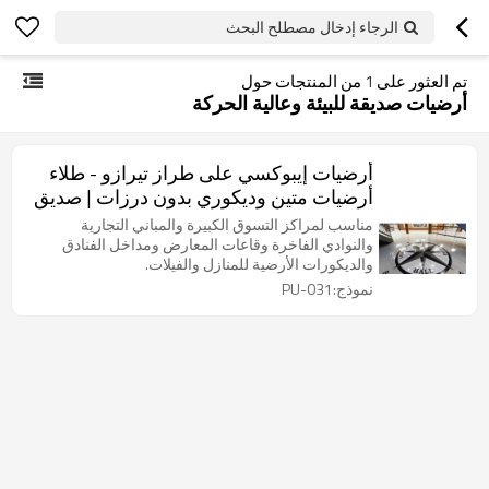
الرجاء إدخال مصطلح البحث
تم العثور على
1
من المنتجات حول
أرضيات صديقة للبيئة وعالية الحركة
أرضيات إيبوكسي على طراز تيرازو - طلاء
أرضيات متين وديكوري بدون درزات | صديق
للبيئة، مقاوم للاحتكاك
مناسب لمراكز التسوق الكبيرة والمباني التجارية
والنوادي الفاخرة وقاعات المعارض ومداخل الفنادق
والديكورات الأرضية للمنازل والفيلات.
نموذج:PU-031