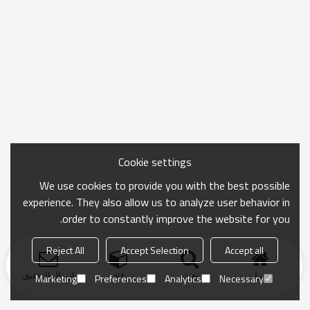
Cookie settings
We use cookies to provide you with the best possible
experience. They also allow us to analyze user behavior in
order to constantly improve the website for you.
Reject All
Accept Selection
Accept all
منزل
بحث
فئة
ارسال التحقيق
Marketing
Preferences
Analytics
Necessary