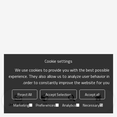
Cookie settings
We use cookies to provide you with the best possible
experience. They also allow us to analyze user behavior in
order to constantly improve the website for you.
Reject All
Accept Selection
Accept all
منزل
بحث
فئة
ارسال التحقيق
Marketing
Preferences
Analytics
Necessary