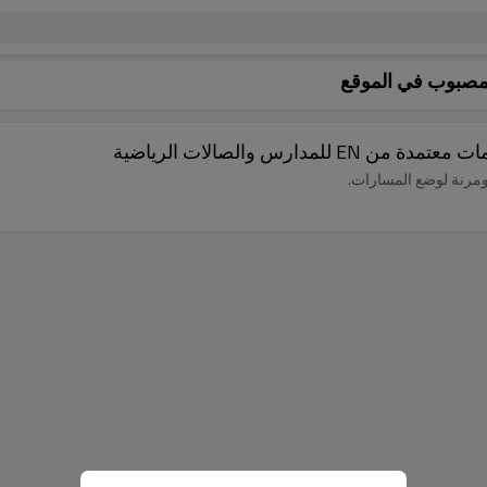
لمصبوب في الموقع
ارس والصالات الرياضية
 ومرنة لوضع المسارات.