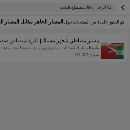
الرجاء إدخال مصطلح البحث
المسار الجاهز مقابل المسار ا
تم العثور على
1
من المنتجات حول
مسار مطاطي مُجهّز مسبقًا | بكرة امتصاص صدمات معتمدة من EN للمد
مادة المسار البلاستيكية الجاهزة هي مادة صديقة للبيئة ومتينة
نموذج:PU-007