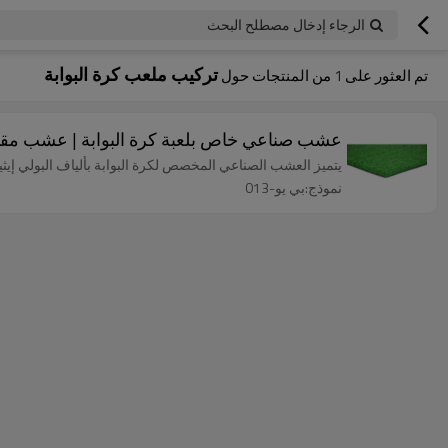
الرجاء إدخال مصطلح البحث
تركيب ملعب كرة البوابة
تم العثور على
1
من المنتجات حول
عشب صناعي خاص بلعبة كرة البوابة | عشب مقاوم
يتميز العشب الصناعي المخصص لكرة البوابة بألياف البولي إيثيلي
نموذج:بي يو-013