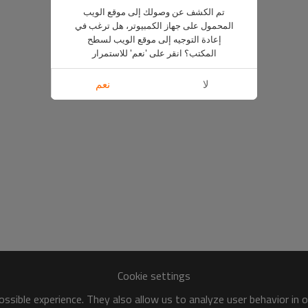
تم الكشف عن وصولك إلى موقع الويب
المحمول على جهاز الكمبيوتر، هل ترغب في
إعادة التوجيه إلى موقع الويب لسطح
المكتب؟ انقر على 'نعم' للاستمرار
لا
نعم
Cookie settings
ssible experience. They also allow us to analyze user behavior in 