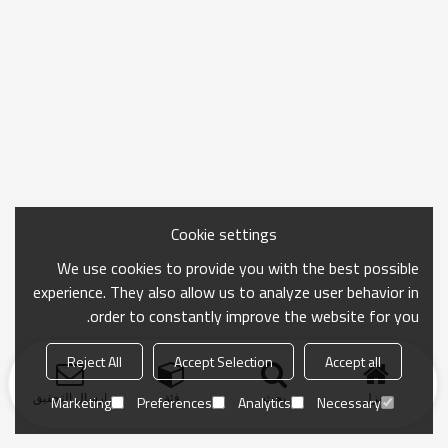
Cookie settings
We use cookies to provide you with the best possible
experience. They also allow us to analyze user behavior in
order to constantly improve the website for you.
Reject All
Accept Selection
Accept all
منزل
بحث
فئة
ارسال التحقيق
Marketing
Preferences
Analytics
Necessary