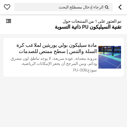
الرجاء إدخال مصطلح البحث
تم العثور على
1
من المنتجات حول
تقنية السيليكون PU ذاتية التسوية
مادة سيليكون بولي يوريثين لملاعب كرة
السلة والتنس | سطح ممتص للصدمات
معتمد من SGS
مرونة معتدلة، عودة سريعة، لا يوجد تباطؤ، لون مشرق
ودائم، ومن المرجح أن يحفز الإمكانات الرياضية.
نموذج:PU-008