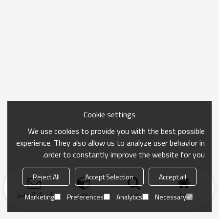
Cookie settings
We use cookies to provide you with the best possible
experience. They also allow us to analyze user behavior in
order to constantly improve the website for you.
Reject All
Accept Selection
Accept all
منزل
بحث
فئة
ارسال التحقيق
Marketing
Preferences
Analytics
Necessary