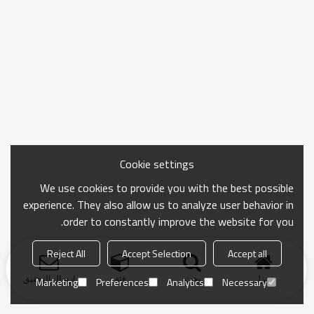
Cookie settings
We use cookies to provide you with the best possible
experience. They also allow us to analyze user behavior in
order to constantly improve the website for you.
Reject All
Accept Selection
Accept all
منزل
بحث
فئة
ارسال التحقيق
Marketing
Preferences
Analytics
Necessary