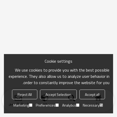
Cookie settings
We use cookies to provide you with the best possible
experience. They also allow us to analyze user behavior in
order to constantly improve the website for you.
Reject All
Accept Selection
Accept all
منزل
بحث
فئة
ارسال التحقيق
Marketing
Preferences
Analytics
Necessary