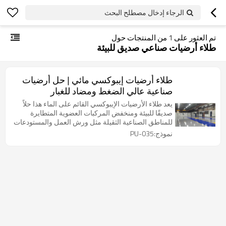
الرجاء إدخال مصطلح البحث
تم العثور على
1
من المنتجات حول
طلاء أرضيات صناعي صديق للبيئة
طلاء أرضيات إيبوكسي مائي | حل أرضيات
صناعية عالي الضغط ومضاد للغبار
يعد طلاء الأرضيات الإيبوكسي القائم على الماء هذا حلاً
صديقًا للبيئة ومنخفض المركبات العضوية المتطايرة
للمناطق الصناعية الثقيلة مثل ورش العمل والمستودعات
ومراكز الخدمات اللوجستية.
نموذج:PU-035