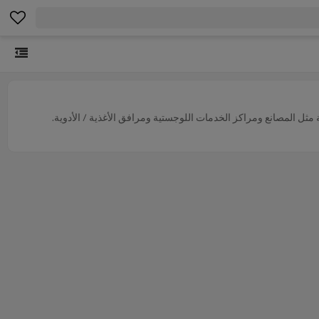
ة مثل المصانع ومراكز الخدمات اللوجستية ومرافق الأغذية / الأدوية.