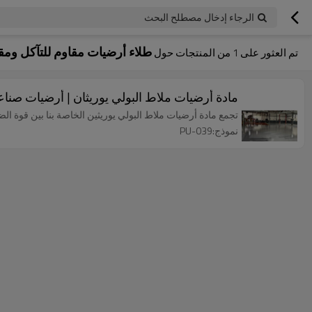
الرجاء إدخال مصطلح البحث
طلاء أرضيات مقاوم للتآكل ومقا
تم العثور على
1
من المنتجات حول
مادة أرضيات ملاط البولي يوريثان | أرضيات صناعي
تجمع مادة أرضيات ملاط البولي يوريثين الخاصة بنا بين قوة الضغ
نموذج:PU-039