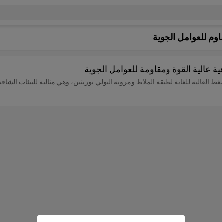
وم للعوامل الجوية
ة عالية القوة ومقاومة للعوامل الجوية
ط العالية للغاية لطبقة الملاط ومرونة البولي يوريثين، وهي مثالية للبيئات الشاق