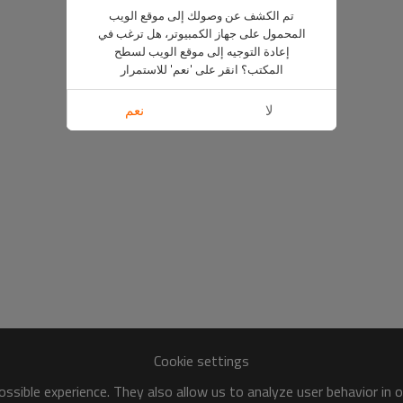
تم الكشف عن وصولك إلى موقع الويب
المحمول على جهاز الكمبيوتر، هل ترغب في
إعادة التوجيه إلى موقع الويب لسطح
المكتب؟ انقر على 'نعم' للاستمرار
لا
نعم
Cookie settings
ssible experience. They also allow us to analyze user behavior in 