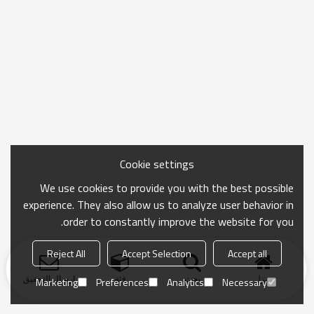
Cookie settings
We use cookies to provide you with the best possible
experience. They also allow us to analyze user behavior in
order to constantly improve the website for you.
Reject All
Accept Selection
Accept all
منزل
بحث
فئة
ارسال التحقيق
Marketing
Preferences
Analytics
Necessary