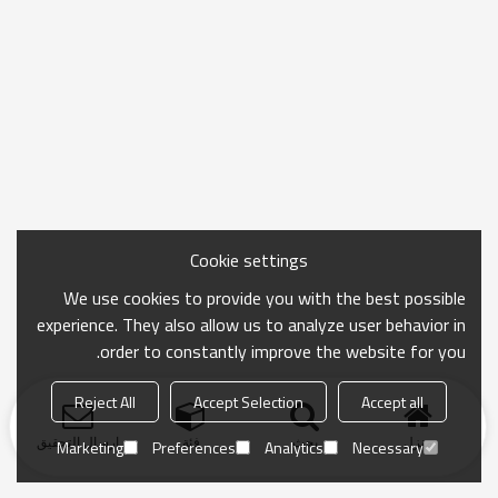
Cookie settings
We use cookies to provide you with the best possible
experience. They also allow us to analyze user behavior in
order to constantly improve the website for you.
Reject All
Accept Selection
Accept all
منزل
بحث
فئة
ارسال التحقيق
Marketing
Preferences
Analytics
Necessary