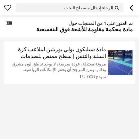
الرجاء إدخال مصطلح البحث
تم العثور على
1
من المنتجات حول
مادة محكمة مقاومة للأشعة فوق البنفسجية
مادة سيليكون بولي يوريثين لملاعب كرة
السلة والتنس | سطح ممتص للصدمات
معتمد من SGS
مرونة معتدلة، عودة سريعة، لا يوجد تباطؤ، لون مشرق
ودائم، ومن المرجح أن يحفز الإمكانات الرياضية.
نموذج:PU-008