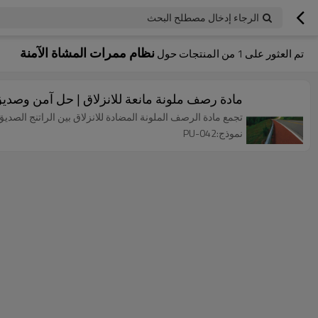
الرجاء إدخال مصطلح البحث
نظام ممرات المشاة الآمنة
تم العثور على
1
من المنتجات حول
مادة رصف ملونة مانعة للانزلاق | حل آمن وصديق
تجمع مادة الرصف الملونة المضادة للانزلاق بين الراتنج الصدي
نموذج:PU-042