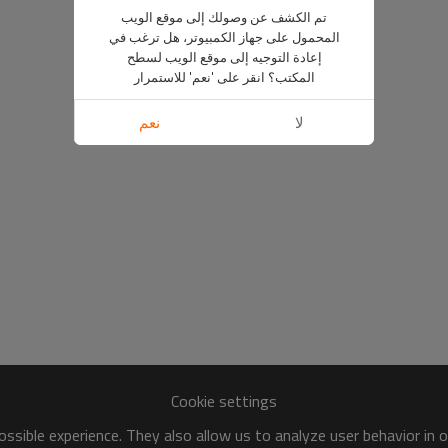
تم الكشف عن وصولك إلى موقع الويب
المحمول على جهاز الكمبيوتر، هل ترغب في
إعادة التوجيه إلى موقع الويب لسطح
المكتب؟ انقر على 'نعم' للاستمرار
لا
نعم
Cookie settings
ssible experience. They also allow us to analyze user behavior in 