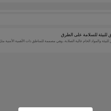
 للبيئة للسلامة على الطرق
ق للبيئة والمواد الخام عالية الصلابة، وهي مصممة للمناطق ذات الأهمية الأمني