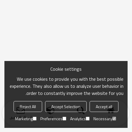
Cookie settings
We use cookies to provide you with the best possible
experience. They also allow us to analyze user behavior in
order to constantly improve the website for you.
Reject All
Accept Selection
Accept all
منزل
بحث
فئة
ارسال التحقيق
Marketing
Preferences
Analytics
Necessary