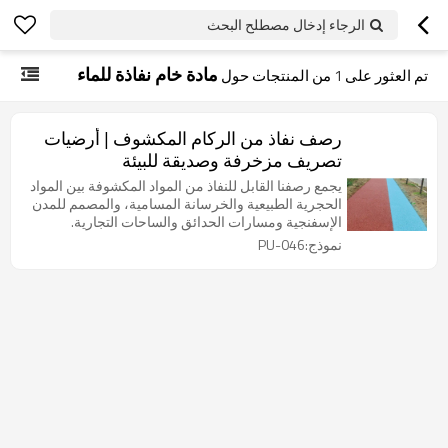
الرجاء إدخال مصطلح البحث
مادة خام نفاذة للماء
تم العثور على
1
من المنتجات حول
رصف نفاذ من الركام المكشوف | أرضيات
تصريف مزخرفة وصديقة للبيئة
يجمع رصفنا القابل للنفاذ من المواد المكشوفة بين المواد
الحجرية الطبيعية والخرسانة المسامية، والمصمم للمدن
الإسفنجية ومسارات الحدائق والساحات التجارية.
نموذج:PU-046