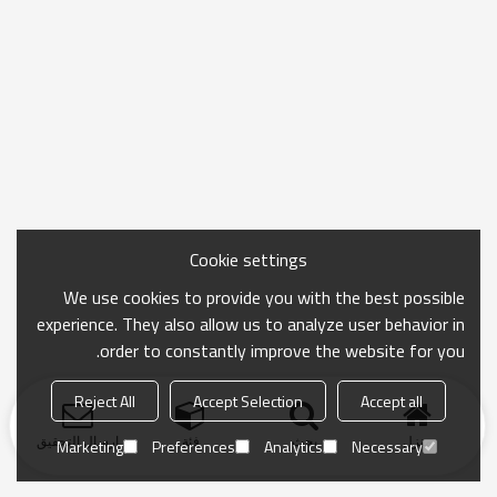
Cookie settings
We use cookies to provide you with the best possible
experience. They also allow us to analyze user behavior in
order to constantly improve the website for you.
Reject All
Accept Selection
Accept all
منزل
بحث
فئة
ارسال التحقيق
Marketing
Preferences
Analytics
Necessary