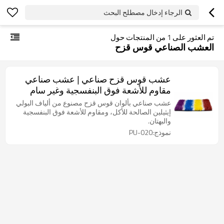
الرجاء إدخال مصطلح البحث
تم العثور على
1
من المنتجات حول
العشب الصناعي قوس قزح
عشب قوس قزح صناعي | عشب صناعي
مقاوم للأشعة فوق البنفسجية وغير سام
للملاعب
عشب صناعي بألوان قوس قزح مصنوع من ألياف البولي
إيثيلين الصالحة للأكل، ومقاوم للأشعة فوق البنفسجية
والبهتان.
نموذج:PU-020