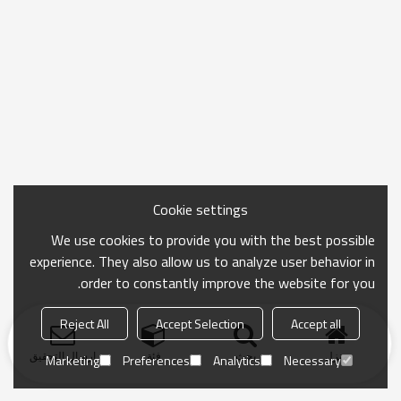
Cookie settings
We use cookies to provide you with the best possible
experience. They also allow us to analyze user behavior in
order to constantly improve the website for you.
Reject All
Accept Selection
Accept all
منزل
بحث
فئة
ارسال التحقيق
Marketing
Preferences
Analytics
Necessary